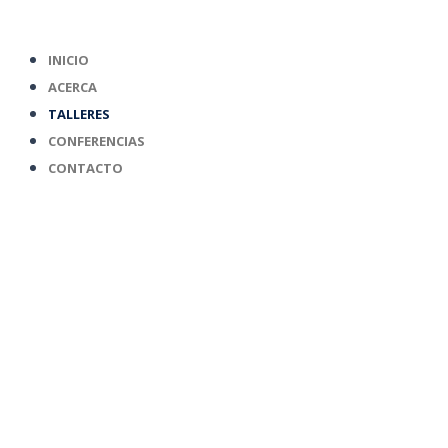
Ir
al
INICIO
contenido
ACERCA
TALLERES
CONFERENCIAS
CONTACTO